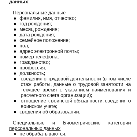
данных:
Персональные данные
●
фамилия, имя, отчество;
●
год рождения;
●
месяц рождения;
●
дата рождения;
●
семейное положение;
●
пол;
●
адрес электронной почты;
●
номер телефона;
●
гражданство;
●
профессия;
●
должность;
●
сведения о трудовой деятельности (в том числе
стаж работы, данные о трудовой занятости на
текущее время с указанием наименования и
расчетного счета организации);
●
отношение к воинской обязанности, сведения о
воинском учете;
●
сведения об образовании.
Специальные и Биометрические категории
персональных данных
●
не обрабатываются.