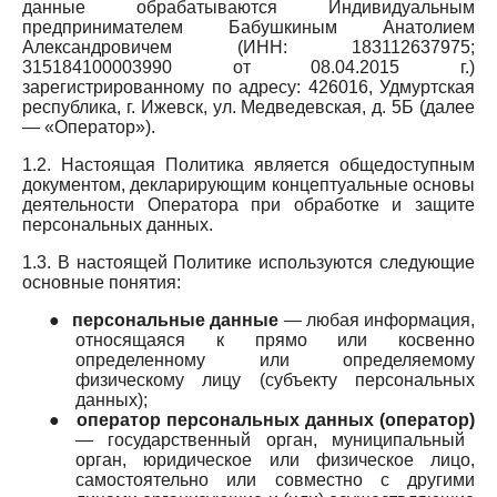
данные обрабатываются Индивидуальным
предпринимателем Бабушкиным Анатолием
Александровичем (ИНН: 183112637975;
315184100003990 от 08.04.2015 г.)
зарегистрированному по адресу: 426016, Удмуртская
республика, г. Ижевск, ул. Медведевская, д. 5Б (далее
— «Оператор»).
1.2. Настоящая Политика является общедоступным
документом, декларирующим концептуальные основы
деятельности Оператора при обработке и защите
персональных данных.
1.3. В настоящей Политике используются следующие
основные понятия:
●
персональные данные
— любая информация,
относящаяся к прямо или косвенно
определенному или определяемому
физическому лицу (субъекту персональных
данных);
●
оператор персональных данных (оператор)
— государственный орган, муниципальный
орган, юридическое или физическое лицо,
самостоятельно или совместно с другими