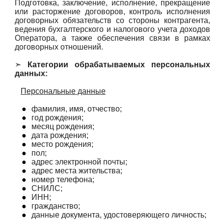
Подготовка, заключение, исполнение, прекращение
или расторжение договоров, контроль исполнения
договорных обязательств со стороны контрагента,
ведения бухгалтерского и налогового учета доходов
Оператора, а также обеспечения связи в рамках
договорных отношений.
➣
Категории обрабатываемых персональных
данных:
Персональные данные
●
фамилия, имя, отчество;
●
год рождения;
●
месяц рождения;
●
дата рождения;
●
место рождения;
●
пол;
●
адрес электронной почты;
●
адрес места жительства;
●
номер телефона;
●
СНИЛС;
●
ИНН;
●
гражданство;
●
данные документа, удостоверяющего личность;