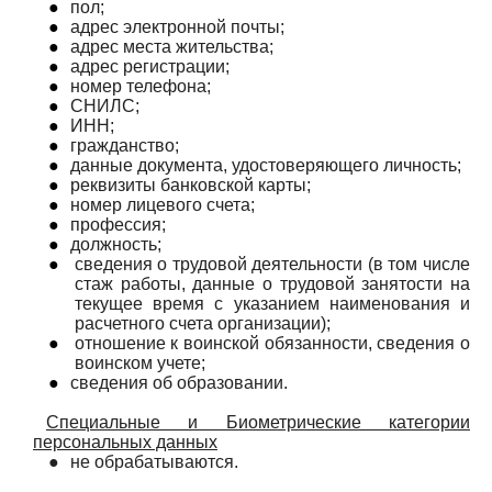
●
пол;
●
адрес электронной почты;
●
адрес места жительства;
●
адрес регистрации;
●
номер телефона;
●
СНИЛС;
●
ИНН;
●
гражданство;
●
данные документа, удостоверяющего личность;
●
реквизиты банковской карты;
●
номер лицевого счета;
●
профессия;
●
должность;
●
сведения о трудовой деятельности (в том числе
стаж работы, данные о трудовой занятости на
текущее время с указанием наименования и
расчетного счета организации);
●
отношение к воинской обязанности, сведения о
воинском учете;
●
сведения об образовании.
Специальные и Биометрические категории
персональных данных
●
не обрабатываются.