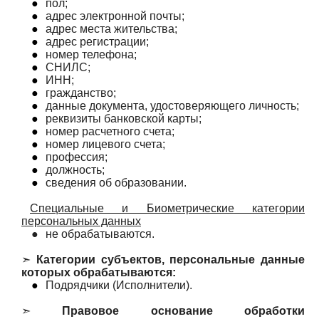
●
пол;
●
адрес электронной почты;
●
адрес места жительства;
●
адрес регистрации;
●
номер телефона;
●
СНИЛС;
●
ИНН;
●
гражданство;
●
данные документа, удостоверяющего личность;
●
реквизиты банковской карты;
●
номер расчетного счета;
●
номер лицевого счета;
●
профессия;
●
должность;
●
сведения об образовании.
Специальные и Биометрические категории
персональных данных
●
не обрабатываются.
➣
Категории субъектов, персональные данные
которых обрабатываются:
●
Подрядчики (Исполнители).
➣
Правовое основание обработки