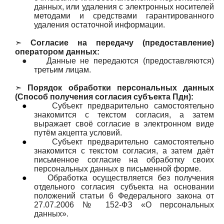
данных, или удаления с электронных носителей
методами и средствами гарантированного
удаления остаточной информации.
➣
Согласие на передачу (предоставление)
оператором данных:
●
Данные не передаются (предоставляются)
третьим лицам.
➣
Порядок обработки персональных данных
(Способ получения согласия субъекта Пдн):
●
Субъект предварительно самостоятельно
знакомится с текстом согласия, а затем
выражает своё согласие в электронном виде
путём акцепта условий.
●
Субъект предварительно самостоятельно
знакомится с текстом согласия, а затем даёт
письменное согласие на обработку своих
персональных данных в письменной форме.
●
Обработка осуществляется без получения
отдельного согласия субъекта на основании
положений статьи 6 Федерального закона от
27.07.2006 № 152-ФЗ «О персональных
данных».