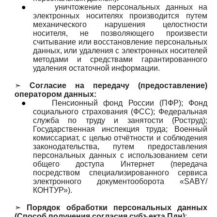
●
уничтожение персональных данных на
электронных носителях производится путем
механического нарушения целостности
носителя, не позволяющего произвести
считывание или восстановление персональных
данных, или удаления с электронных носителей
методами и средствами гарантированного
удаления остаточной информации.
➣
Согласие на передачу (предоставление)
оператором данных:
●
Пенсионный фонд России (ПФР); Фонд
социального страхования (ФСС); Федеральная
служба по труду и занятости (Роструд);
Государственная инспекция труда; Военный
комиссариат, с целью отчётности и соблюдения
законодательства, путем предоставления
персональных данных с использованием сети
общего доступа Интернет (передача
посредством специализированного сервиса
электронного документооборота «SABY/
КОНТУР»).
➣
Порядок обработки персональных данных
(Способ получения согласия субъекта Пдн)
: