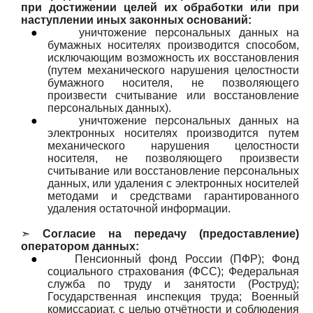
при достижении целей их обработки или при
наступлении иных законных оснований:
●
уничтожение персональных данных на
бумажных носителях производится способом,
исключающим возможность их восстановления
(путем механического нарушения целостности
бумажного носителя, не позволяющего
произвести считывание или восстановление
персональных данных).
●
уничтожение персональных данных на
электронных носителях производится путем
механического нарушения целостности
носителя, не позволяющего произвести
считывание или восстановление персональных
данных, или удаления с электронных носителей
методами и средствами гарантированного
удаления остаточной информации.
➣
Согласие на передачу (предоставление)
оператором данных:
●
Пенсионный фонд России (ПФР); Фонд
социального страхования (ФСС); Федеральная
служба по труду и занятости (Роструд);
Государственная инспекция труда; Военный
комиссариат, с целью отчётности и соблюдения