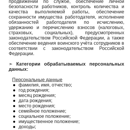
продвижении по службе, обеспечение личной
безопасности работников, контроль количества и
качества выполняемой работы, обеспечение
сохранности имущества работодателя, исполнение
обязанностей работодателя по исчислению,
удержанию и перечислению взносов (налоговых,
страховых, социальных), предусмотренных
законодательством Российской Федерации, а также
обеспечение ведения воинского учёта сотрудников в
соответствии с законодательством Российской
Федерации.
➣
Категории обрабатываемых персональных
данных:
Персональные данные
●
фамилия, имя, отчество;
●
год рождения;
●
месяц рождения;
●
дата рождения;
●
место рождения;
●
семейное положение;
●
социальное положение;
●
имущественное положение;
●
доходы;