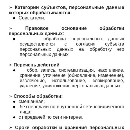
➣
Категории субъектов, персональные данные
которых обрабатываются
:
●
Соискатели.
➣
Правовое основание обработки
персональных данных:
●
обработка персональных данных
осуществляется с согласия субъекта
персональных данных на обработку его
персональных данных.
➣
Перечень действий
:
●
сбор, запись, систематизация, накопление,
хранение, уточнение (обновление, изменение),
извлечение, использование, блокирование,
удаление, уничтожение персональных данных.
➣
Способы обработки:
●
смешанная;
●
без передачи по внутренней сети юридического
лица;
●
с передачей по сети интернет.
➣
Сроки обработки и хранения персональных