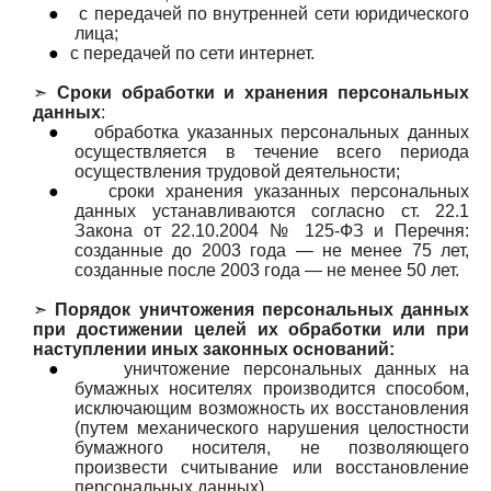
●
с передачей по внутренней сети юридического
лица;
●
с передачей по сети интернет.
➣
Сроки обработки и хранения персональных
данных
:
●
обработка указанных персональных данных
осуществляется в течение всего периода
осуществления трудовой деятельности;
●
сроки хранения указанных персональных
данных устанавливаются согласно ст. 22.1
Закона от 22.10.2004 № 125-ФЗ и Перечня:
созданные до 2003 года — не менее 75 лет,
созданные после 2003 года — не менее 50 лет.
➣
Порядок уничтожения персональных данных
при достижении целей их обработки или при
наступлении иных законных оснований:
●
уничтожение персональных данных на
бумажных носителях производится способом,
исключающим возможность их восстановления
(путем механического нарушения целостности
бумажного носителя, не позволяющего
произвести считывание или восстановление
персональных данных).