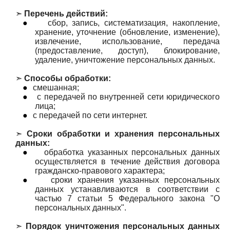
➣
Перечень действий:
●
сбор, запись, систематизация, накопление,
хранение, уточнение (обновление, изменение),
извлечение, использование, передача
(предоставление, доступ), блокирование,
удаление, уничтожение персональных данных.
➣
Способы обработки:
●
смешанная;
●
с передачей по внутренней сети юридического
лица;
●
с передачей по сети интернет.
➣
Сроки обработки и хранения персональных
данных:
●
обработка указанных персональных данных
осуществляется в течение действия договора
гражданско-правового характера;
●
сроки хранения указанных персональных
данных устанавливаются в соответствии с
частью 7 статьи 5 Федерального закона "О
персональных данных".
➣
Порядок уничтожения персональных данных